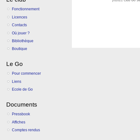
[©2021 Club Go S
Fonctionnement
Licences
Contacts
Où jouer ?
Bibliothèque
Boutique
Le Go
Pour commencer
Liens
Ecole de Go
Documents
Pressbook
Affiches
Comptes rendus