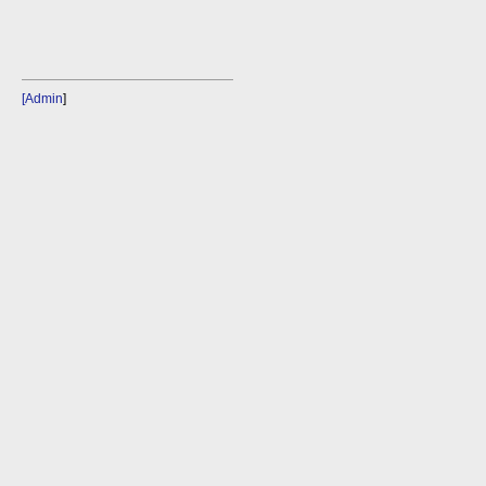
[Admin
]