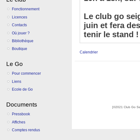
Fonctionnement
Le club go sei
Licences
juin et fera de
Contacts
tenir le stand !
Où jouer ?
Bibliothèque
Boutique
Calendrier
Le Go
Pour commencer
Liens
Ecole de Go
Documents
[©2021 Club Go S
Pressbook
Affiches
Comptes rendus