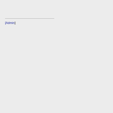
[Admin
]