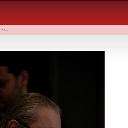
Aller au
contenu
principal
b 2025