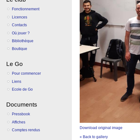
Fonctionnement
Licences
Contacts
Où jouer ?
Bibliothèque
Boutique
Le Go
Pour commencer
Liens
Ecole de Go
Documents
Pressbook
Affiches
Download original image
Comptes rendus
« Back to gallery