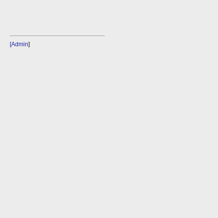
[Admin
]