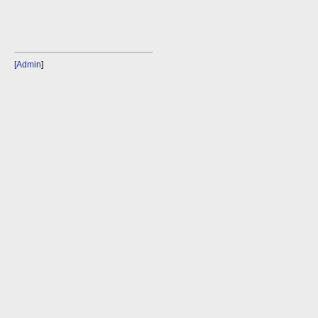
[Admin
]