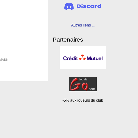
Autres liens ...
Partenaires
EHMANN
-5% aux joueurs du club