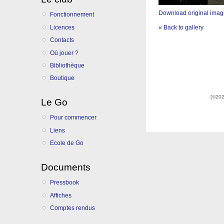
Download original ima
Fonctionnement
Licences
« Back to gallery
Contacts
Où jouer ?
Bibliothèque
Boutique
[©202
Le Go
Pour commencer
Liens
Ecole de Go
Documents
Pressbook
Affiches
Comptes rendus