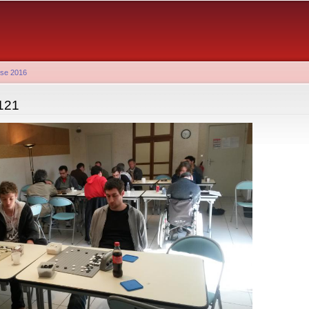
Aller au
contenu
principal
use 2016
121