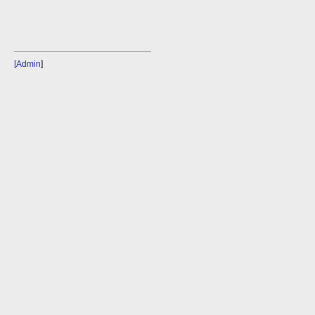
[Admin
]