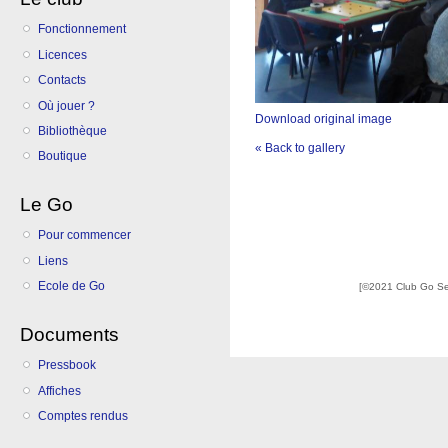
Fonctionnement
Licences
Contacts
Où jouer ?
Download original image
Bibliothèque
« Back to gallery
Boutique
Le Go
Pour commencer
Liens
Ecole de Go
[©2021 Club Go S
Documents
Pressbook
Affiches
Comptes rendus