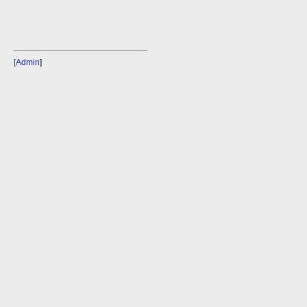
[Admin
]