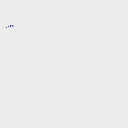
[Admin
]