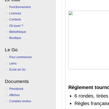
Fonctionnement
Licences
Contacts
Où jouer ?
Bibliothèque
Boutique
Le Go
Pour commencer
Liens
Ecole de Go
Documents
Règlement tourno
Pressbook
6 rondes, tirée
Affiches
Comptes rendus
Règles français