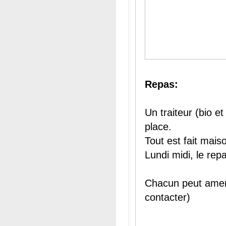
Repas:
Un traiteur (bio et
place.
Tout est fait mais
Lundi midi, le repa
Chacun peut amen
contacter)