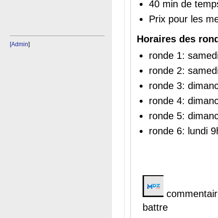
40 min de temps
Prix pour les me
Horaires des ron
[Admin
]
ronde 1: samed
ronde 2: samed
ronde 3: diman
ronde 4: diman
ronde 5: diman
ronde 6: lundi 
commentaires
battre