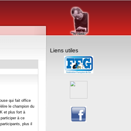
Liens utiles
se qui fait office
'élire le champion du
K et plus fort à
 participer à ce
 participants, plus il