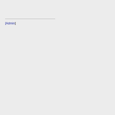
[Admin
]