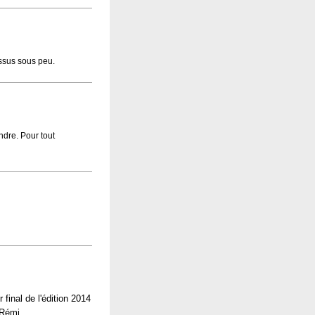
essus sous peu.
ndre. Pour tout
final de l'édition 2014
 Rémi.